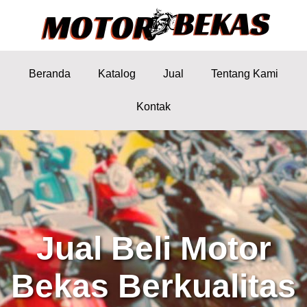
Beranda
Katalog
Jual
Tentang Kami
Kontak
Jual Beli Motor
Bekas Berkualitas